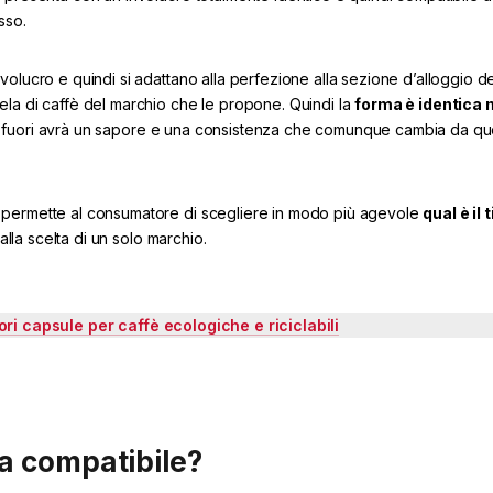
sso.
olucro e quindi si adattano alla perfezione alla sezione d’alloggio de
ela di caffè del marchio che le propone. Quindi la
forma è identica m
rà fuori avrà un sapore e una consistenza che comunque cambia da qu
 permette al consumatore di scegliere in modo più agevole
qual è il 
la scelta di un solo marchio.
ori capsule per caffè ecologiche e riciclabili
a compatibile?