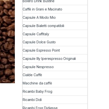
Bolero Drink Bustine
Caffè in Grani e Macinato
Capsule A Modo Mio
Capsule Bialetti compatibili
Capsule Caffitaly
Capsule Dolce Gusto
Capsule Espresso Point
Capsule Illy Iperespresso Originali
Capsule Nespresso
Cialde Caffè
Macchine da caffè
Ricambi Baby Frog
Ricambi Didi
Ricambi Frog Didiesse