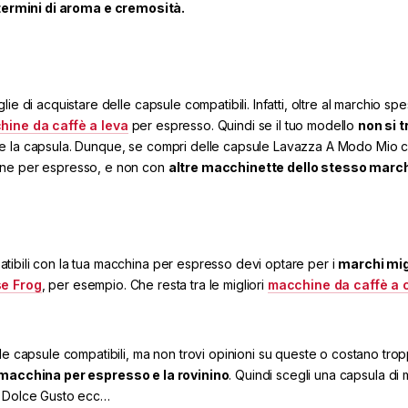
termini di aroma e cremosità.
e di acquistare delle capsule compatibili. Infatti, oltre al marchio spe
hine da caffè a leva
per espresso. Quindi se il tuo modello
non si t
e la capsula. Dunque, se compri delle capsule Lavazza A Modo Mio c
hine per espresso, e non con
altre macchinette dello stesso march
tibili con la tua macchina per espresso devi optare per i
marchi migl
se Frog
, per esempio. Che resta tra le migliori
macchine da caffè a 
lle capsule compatibili, ma non trovi opinioni su queste o costano tr
macchina per espresso e la rovinino
. Quindi scegli una capsula di 
p, Dolce Gusto ecc…