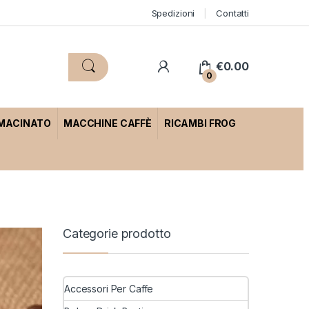
Spedizioni
Contatti
€
0.00
0
 MACINATO
MACCHINE CAFFÈ
RICAMBI FROG
Categorie prodotto
Accessori Per Caffe