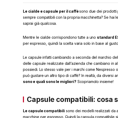
Le cialde e capsule per il caffè
sono due dei prodotti
sempre compatibili con la propria macchinetta? Se hai lett
saprai già qualcosa.
Mentre le cialde corrispondono tutte a uno
standard E
per espresso, quindi la scelta varia solo in base al gust
Le capsule infatti cambiando a seconda del marchio del
delle capsule realizzate dall’azienda che cambiano in al
possiedi. Lo stesso vale per i marchi come Nespresso o 
può gustare un altro tipo di caffè? In realtà, da diversi 
sono e quali sono le migliori?
Scopriamolo insieme!
Capsule compatibili: cosa
Le capsule compatibili
sono dei modelli realizzati da 
macchine per espresso. Quindi la capsula compatibile si