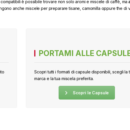
 compatibili è possibile trovare non solo aromi e miscele di caffè, ma
opongono anche miscele per preparare tisane, camomilla oppure the di v
PORTAMI ALLE CAPSUL
ito
Scopri tutti i formati di capsule disponibili, scegli la 
marca e la tua miscela preferita.
Scopri le Capsule