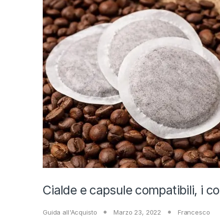
Cialde e capsule compatibili, i co
Guida all'Acquisto
Marzo 23, 2022
Francesco