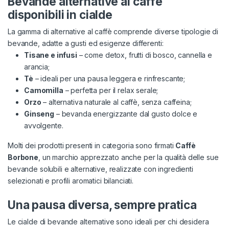
Bevande alternative al caffè
disponibili in cialde
La gamma di alternative al caffè comprende diverse tipologie di
bevande, adatte a gusti ed esigenze differenti:
Tisane e infusi
– come detox, frutti di bosco, cannella e
arancia;
Tè
– ideali per una pausa leggera e rinfrescante;
Camomilla
– perfetta per il relax serale;
Orzo
– alternativa naturale al caffè, senza caffeina;
Ginseng
– bevanda energizzante dal gusto dolce e
avvolgente.
Molti dei prodotti presenti in categoria sono firmati
Caffè
Borbone
, un marchio apprezzato anche per la qualità delle sue
bevande solubili e alternative, realizzate con ingredienti
selezionati e profili aromatici bilanciati.
Una pausa diversa, sempre pratica
Le cialde di bevande alternative sono ideali per chi desidera