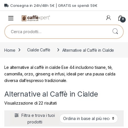
Skip to navigation
Skip to content
Consegna in 24h/48h 5€ | GRATIS se spendi 59€
0
Cerca:
Home
Cialde Caffè
Alternative al Caffè in Cialde
Le alternative al caffè in cialde Ese 44 includono tisane, tè,
camomilla, orzo, ginseng e infusi, ideali per una pausa calda
diversa dall’espresso tradizionale.
Alternative al Caffè in Cialde
Ordina in base al più recente
Visualizzazione di 22 risultati
Filtra e trova i tuoi
prodotti