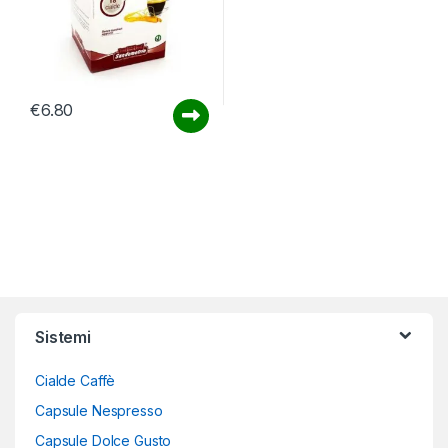
€
6.80
Sistemi
Cialde Caffè
Capsule Nespresso
Capsule Dolce Gusto