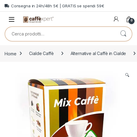
Skip to navigation
Skip to content
Consegna in 24h/48h 5€ | GRATIS se spendi 59€
0
Cerca:
Home
Cialde Caffè
Alternative al Caffè in Cialde
🔍