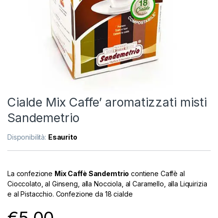
Cialde Mix Caffe’ aromatizzati misti
Sandemetrio
Disponibilità:
Esaurito
La confezione
Mix Caffè Sandemtrio
contiene Caffè al
Cioccolato, al Ginseng, alla Nocciola, al Caramello, alla Liquirizia
e al Pistacchio. Confezione da 18 cialde
€
5.00