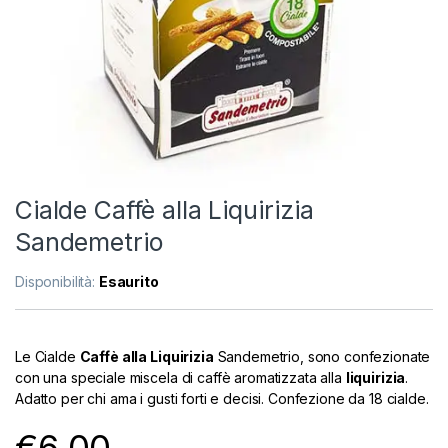
Cialde Caffè alla Liquirizia
Sandemetrio
Disponibilità:
Esaurito
Le Cialde
Caffè alla Liquirizia
Sandemetrio, sono confezionate
con una speciale miscela di caffè aromatizzata alla
liquirizia
.
Adatto per chi ama i gusti forti e decisi. Confezione da 18 cialde.
€
6.00