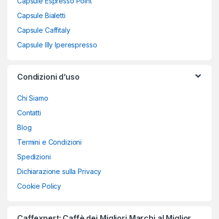
Capsule Espresso Point
Capsule Bialetti
Capsule Caffitaly
Capsule Illy Iperespresso
Condizioni d’uso
Chi Siamo
Contatti
Blog
Termini e Condizioni
Spedizioni
Dichiarazione sulla Privacy
Cookie Policy
Caffexpert: Caffè dei Migliori Marchi al Miglior