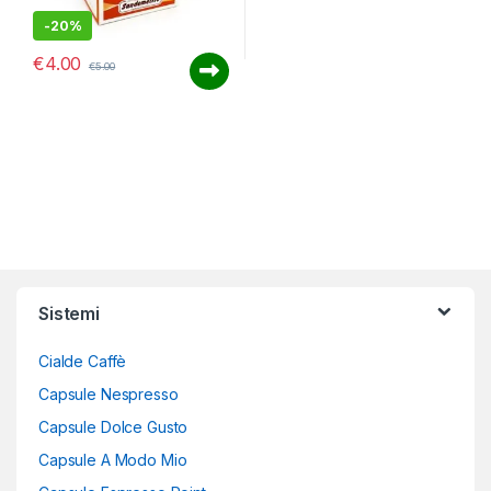
-
20%
€
4.00
€
5.00
Sistemi
Cialde Caffè
Capsule Nespresso
Capsule Dolce Gusto
Capsule A Modo Mio