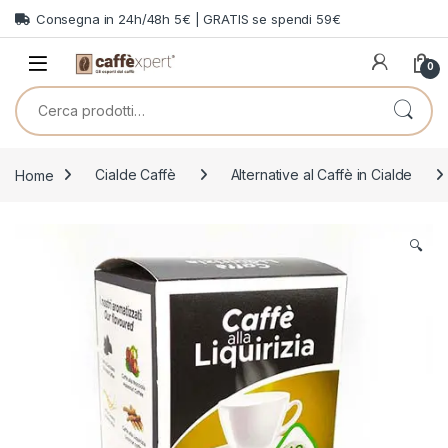
Skip to navigation
Skip to content
Consegna in 24h/48h 5€ | GRATIS se spendi 59€
0
Cerca:
Home
Cialde Caffè
Alternative al Caffè in Cialde
🔍