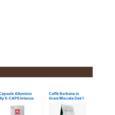
Capsule Alluminio
Caffè Borbone in
Illy X-CAPS Intenso
Grani Miscela Dek 1
Kg