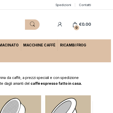
Spedizioni
Contatti
€
0.00
0
 MACINATO
MACCHINE CAFFÈ
RICAMBI FROG
ina da caffè, a prezzi speciali e con spedizione
ate dagli amanti del
caffè espresso fatto in casa.