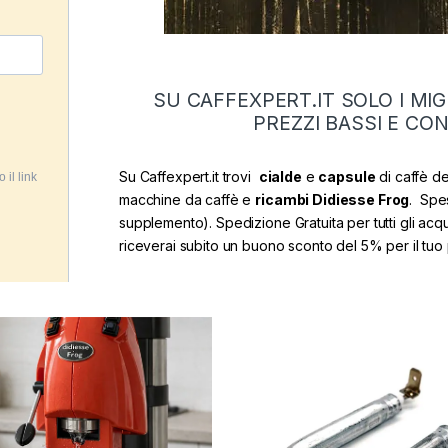
SU CAFFEXPERT.IT SOLO I MIG
PREZZI BASSI E CON
Su Caffexpert.it trovi
cialde
e
capsule
di caffè de
macchine da caffè e
ricambi Didiesse Frog
. Spe
supplemento). Spedizione Gratuita per tutti gli acqui
riceverai subito un buono sconto del 5% per il tuo