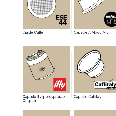
Cialde Caffè
Capsule A Modo Mio
Capsule Illy Iperespresso
Capsule Caffitaly
Originali