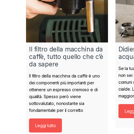
Il filtro della macchina da
Didie
caffè, tutto quello che c’è
acqua
da sapere
Se la t
non sei 
Il filtro della macchina da caffè è uno
comuni 
dei componenti più importanti per
cialde. 
ottenere un espresso cremoso e di
maggior
qualità. Spesso però viene
sottovalutato, nonostante sia
fondamentale per il corretto
Leggi
Leggi tutto