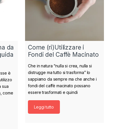
na da
Come (ri)Utilizzare i
guida
Fondi del Caffè Macinato
Che in natura “nulla si crea, nulla si
distrugge ma tutto si trasforma” lo
esse è
sappiamo da sempre ma che anche i
tilizzo
fondi del caffè macinato possano
a sua
essere trasformati e quindi
ia, come
Leggi tutto