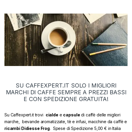
SU CAFFEXPERT.IT SOLO I MIGLIORI
MARCHI DI CAFFE SEMPRE A PREZZI BASSI
E CON SPEDIZIONE GRATUITA!
Su Caffexpert.it trovi
cialde
e
capsule
di caffè delle migliori
marche, bevande aromatizzate, tè e infusi, macchine da caffè e
ricambi Didiesse Frog
. Spese di Spedizione 5,00 € in Italia