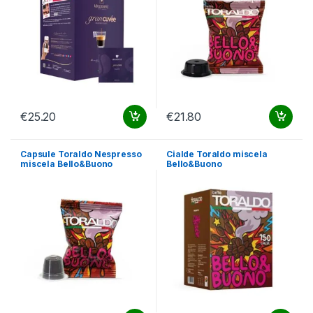
€
25.20
€
21.80
Capsule Toraldo Nespresso
Cialde Toraldo miscela
miscela Bello&Buono
Bello&Buono