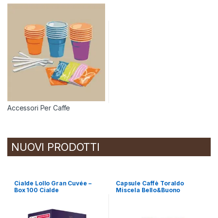
Accessori Per Caffe
NUOVI PRODOTTI
Cialde Lollo Gran Cuvée –
Capsule Caffè Toraldo
Box 100 Cialde
Miscela Bello&Buono
compatibili A Modo Mio