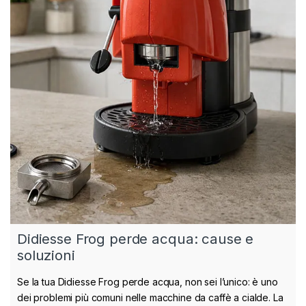
Didiesse Frog perde acqua: cause e
soluzioni
Se la tua Didiesse Frog perde acqua, non sei l’unico: è uno
dei problemi più comuni nelle macchine da caffè a cialde. La