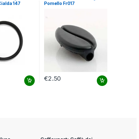
Cialda 147
Pomello Fr017
€
2.50