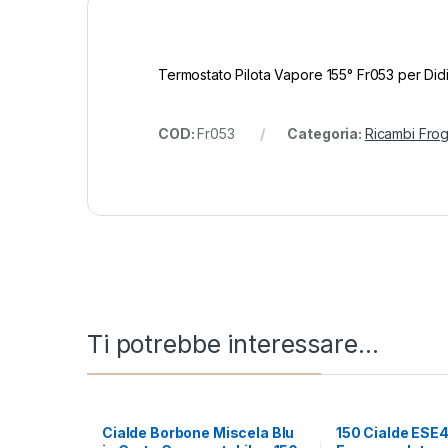
Termostato Pilota Vapore 155° Fr053 per Did
COD:
Fr053
Categoria:
Ricambi Frog
Ti potrebbe interessare…
Cialde Borbone Miscela Blu
150 Cialde ESE