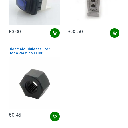
€
3.00
€
35.50
Ricambio Didiesse Frog
Dado Plastica Fr031
€
0.45