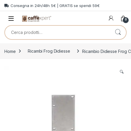
Skip to navigation
Skip to content
Consegna in 24h/48h 5€ | GRATIS se spendi 59€
0
Cerca:
Home
Ricambi Frog Didiesse
Ricambio Didiesse Frog 
🔍