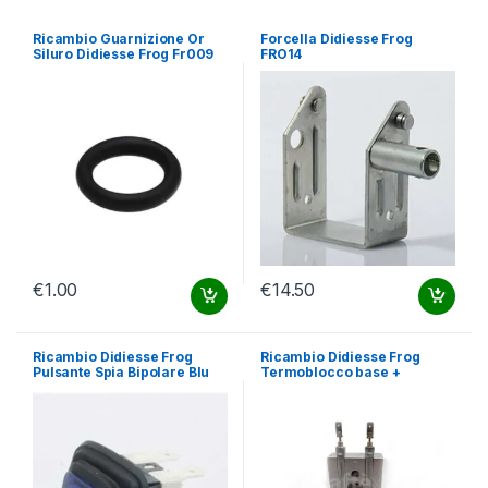
Ricambio Guarnizione Or
Forcella Didiesse Frog
Siluro Didiesse Frog Fr009
FRO14
€
1.00
€
14.50
Ricambio Didiesse Frog
Ricambio Didiesse Frog
Pulsante Spia Bipolare Blu
Termoblocco base +
Fr004
Resistenza Fr049