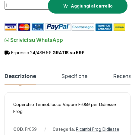
Ricambio Didiesse Frog Coperchio Termoblocco Vapore Fr059
Aggiungi al carrello
Scrivici su WhatsApp
Espresso 24/48H 5€
GRATIS su 59€.
Descrizione
Specifiche
Recensio
Coperchio Termoblocco Vapore Fr059 per Didiesse
Frog
COD:
Fr059
Categoria:
Ricambi Frog Didiesse