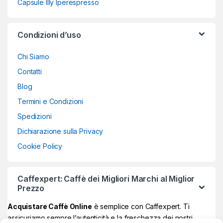
Capsule Illy Iperespresso
Condizioni d’uso
Chi Siamo
Contatti
Blog
Termini e Condizioni
Spedizioni
Dichiarazione sulla Privacy
Cookie Policy
Caffexpert: Caffè dei Migliori Marchi al Miglior
Prezzo
Acquistare Caffè Online
è semplice con Caffexpert. Ti
assicuriamo sempre l’autenticità e la freschezza dei nostri