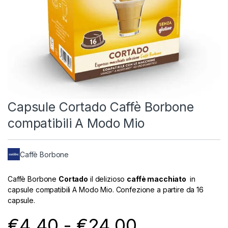
Capsule Cortado Caffè Borbone
compatibili A Modo Mio
Caffè Borbone
Caffè Borbone
Cortado
il delizioso
caffè macchiato
in
capsule compatibili A Modo Mio. Confezione a partire da 16
capsule.
Fascia di 
€
4.40
-
€
24.00