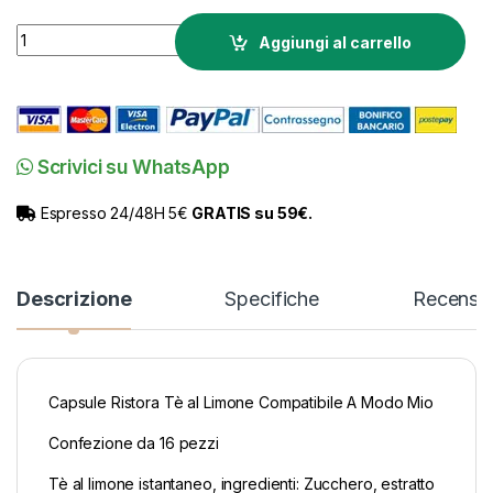
16 Capsule Ristora Tè al Limone Compatibile A Modo Mio quan
Aggiungi al carrello
Scrivici su WhatsApp
Espresso 24/48H 5€
GRATIS su 59€.
Descrizione
Specifiche
Recensio
Capsule Ristora Tè al Limone Compatibile A Modo Mio
Confezione da 16 pezzi
Tè al limone istantaneo, ingredienti: Zucchero, estratto