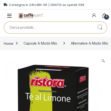
Skip to navigation
Skip to content
Consegna in 24h/48h 5€ | GRATIS se spendi 59€
0
Cerca:
Home
Capsule A Modo Mio
Alternative A Modo Mio
🔍