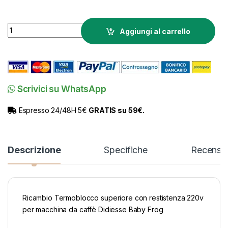
Termoblocco superiore con restistenza 220v Baby Frog quant
Aggiungi al carrello
Scrivici su WhatsApp
Espresso 24/48H 5€
GRATIS su 59€.
Descrizione
Specifiche
Recensio
Ricambio Termoblocco superiore con restistenza 220v
per macchina da caffè Didiesse Baby Frog