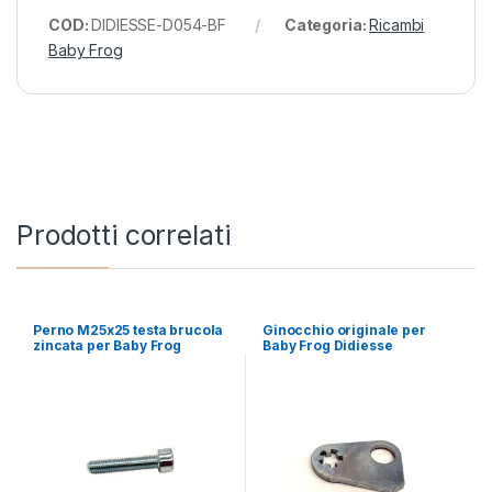
COD:
DIDIESSE-D054-BF
Categoria:
Ricambi
Baby Frog
Prodotti correlati
Perno M25x25 testa brucola
Ginocchio originale per
zincata per Baby Frog
Baby Frog Didiesse