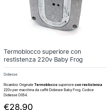
Termoblocco superiore con
restistenza 220v Baby Frog
Didiesse
Ricambio Originale
Termoblocco
superiore
con restistenza
220v per macchina da caffè Didiesse Baby Frog. Codice
Didiesse D054.
€
28.90