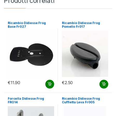
Prodotti correlati
Ricambio Didiesse Frog
Ricambio Didiesse Frog
Base Fr027
Pomello Fr017
€
11.90
€
2.50
Forcella Didiesse Frog
Ricambio Didiesse Frog
FRO14
Cuffietta Leva Fr005