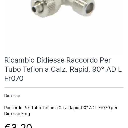
Ricambio Didiesse Raccordo Per
Tubo Teflon a Calz. Rapid. 90° AD L
Fr070
Didiesse
Raccordo Per Tubo Teflon a Calz. Rapid. 90° AD L Fr070 per
Didiesse Frog
€
3.20