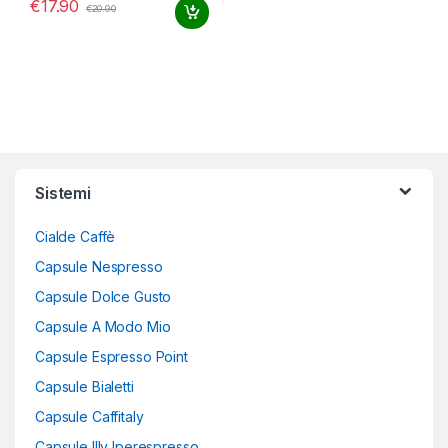
€
17.90
€
20.90
Sistemi
Cialde Caffè
Capsule Nespresso
Capsule Dolce Gusto
Capsule A Modo Mio
Capsule Espresso Point
Capsule Bialetti
Capsule Caffitaly
Capsule Illy Iperespresso