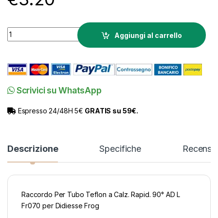
Ricambio Didiesse Raccordo Per Tubo Teflon a Calz. Rapid. 9
Aggiungi al carrello
Scrivici su WhatsApp
Espresso 24/48H 5€
GRATIS su 59€.
Descrizione
Specifiche
Recensio
Raccordo Per Tubo Teflon a Calz. Rapid. 90° AD L
Fr070 per Didiesse Frog