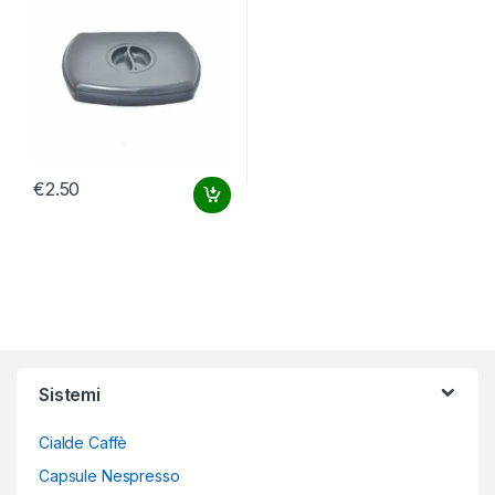
€
2.50
Sistemi
Cialde Caffè
Capsule Nespresso