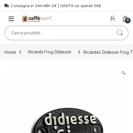
Skip to navigation
Skip to content
Consegna in 24h/48h 5€ | GRATIS se spendi 59€
0
Cerca:
Home
Ricambi Frog Didiesse
Ricambio Didiesse Frog T
🔍