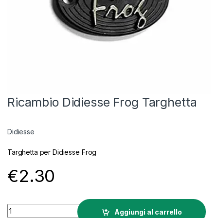
Ricambio Didiesse Frog Targhetta
Didiesse
Targhetta per Didiesse Frog
€
2.30
Ricambio Didiesse Frog Targhetta quantity
Aggiungi al carrello