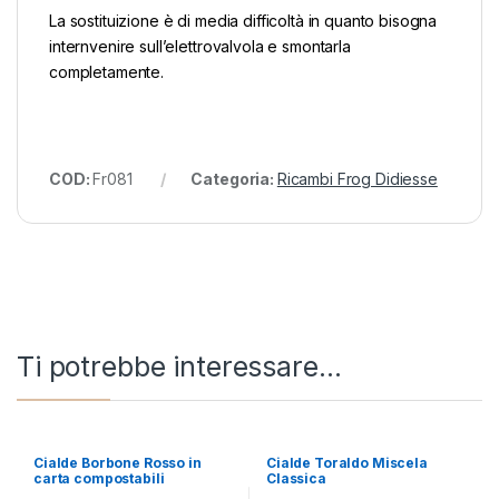
La sostituizione è di media difficoltà in quanto bisogna
internvenire sull’elettrovalvola e smontarla
completamente.
COD:
Fr081
Categoria:
Ricambi Frog Didiesse
Ti potrebbe interessare…
Cialde Borbone Rosso in
Cialde Toraldo Miscela
carta compostabili
Classica