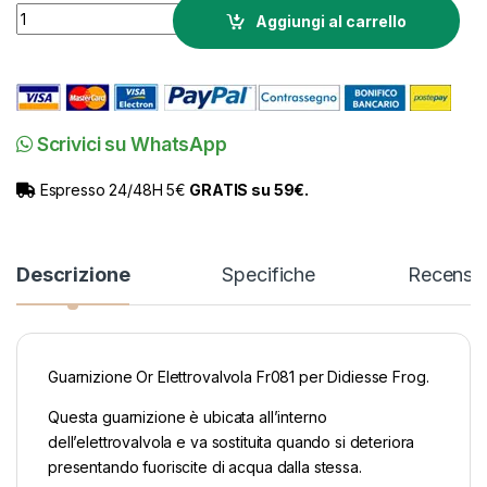
Ricambio Didiesse Frog Guarnizione Or Elettrovalvola Fr081 q
Aggiungi al carrello
Scrivici su WhatsApp
Espresso 24/48H 5€
GRATIS su 59€.
Descrizione
Specifiche
Recensio
Guarnizione Or Elettrovalvola Fr081 per Didiesse Frog.
Questa guarnizione è ubicata all’interno
dell’elettrovalvola e va sostituita quando si deteriora
presentando fuoriscite di acqua dalla stessa.