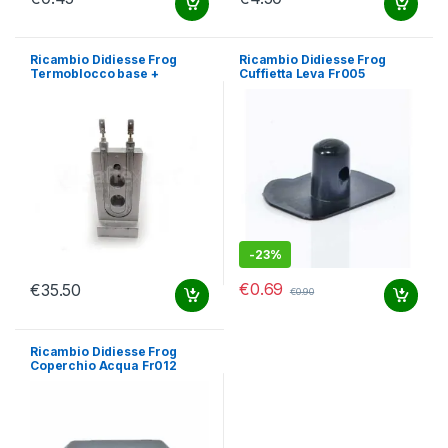
Ricambio Didiesse Frog
Ricambio Didiesse Frog
Termoblocco base +
Cuffietta Leva Fr005
Resistenza Fr049
-
23%
€
0.69
€
35.50
€
0.90
Ricambio Didiesse Frog
Coperchio Acqua Fr012