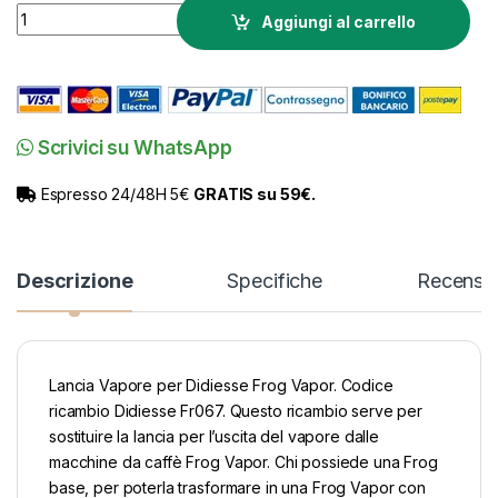
Ricambio Didiesse Frog Lancia Vapore Fr067 quantity
Aggiungi al carrello
Scrivici su WhatsApp
Espresso 24/48H 5€
GRATIS su 59€.
Descrizione
Specifiche
Recensio
Lancia Vapore per Didiesse Frog Vapor. Codice
ricambio Didiesse Fr067. Questo ricambio serve per
sostituire la lancia per l’uscita del vapore dalle
macchine da caffè Frog Vapor. Chi possiede una Frog
base, per poterla trasformare in una Frog Vapor con