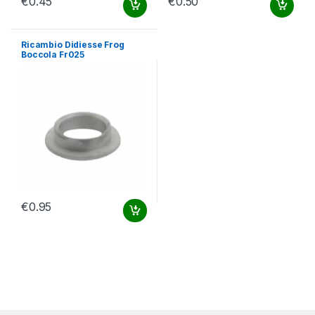
€
0.45
€
0.50
Ricambio Didiesse Frog
Boccola Fr025
€
0.95