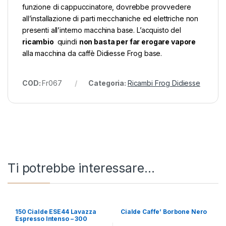
funzione di cappuccinatore, dovrebbe provvedere
all’installazione di parti mecchaniche ed elettriche non
presenti all’interno macchina base. L’acquisto del
ricambio
quindi
non basta per far erogare vapore
alla macchina da caffè Didiesse Frog base.
COD:
Fr067
Categoria:
Ricambi Frog Didiesse
Ti potrebbe interessare…
150 Cialde ESE44 Lavazza
Cialde Caffe’ Borbone Nero
Espresso Intenso – 300
cialde