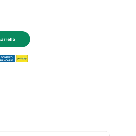
Cleaner quantity
carrello