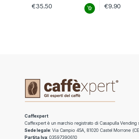
€
35.50
€
9.90
Caffexpert
Caffexpert è un marchio registrato di Casapulla Vending s
Sede legale
: Via Campio 45A, 81020 Castel Morrone (CE
Partita Iva
: 03597390610