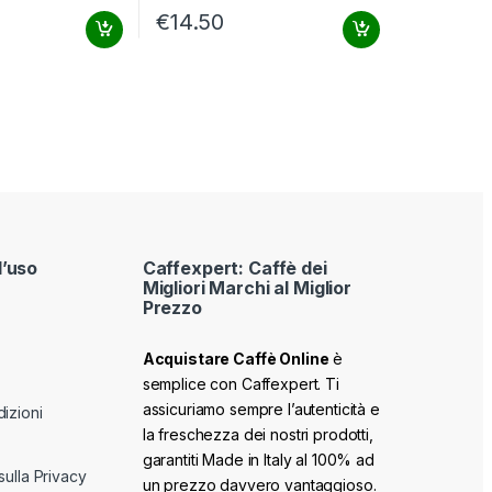
€
14.50
d’uso
Caffexpert: Caffè dei
Migliori Marchi al Miglior
Prezzo
Acquistare Caffè Online
è
semplice con Caffexpert. Ti
assicuriamo sempre l’autenticità e
izioni
la freschezza dei nostri prodotti,
garantiti Made in Italy al 100% ad
sulla Privacy
un prezzo davvero vantaggioso.