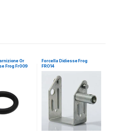
rnizione Or
Forcella Didiesse Frog
sse Frog Fr009
FRO14