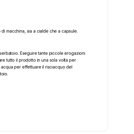
po di macchina, sia a cialde che a capsule.
l serbatoio. Eseguire tante piccole erogazioni
e tutto il prodotto in una sola volta per
i acqua per effettuare il risciacquo del
toio.