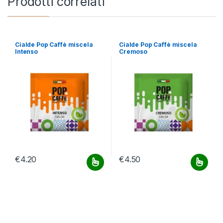
Prodotti correlati
Cialde Pop Caffè miscela
Cialde Pop Caffè miscela
Intenso
Cremoso
€
4.20
€
4.50
Questo prodotto ha più varianti. Le opzioni possono essere scelt
Questo prodotto ha più varianti.