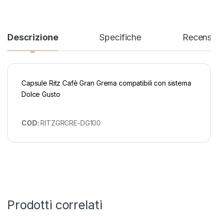
Descrizione
Specifiche
Recensio
Capsule Ritz Cafè Gran Grema compatibili con sistema
Dolce Gusto
COD:
RITZGRCRE-DG100
Prodotti correlati