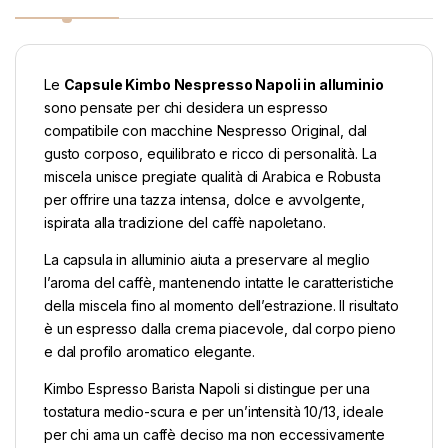
Le
Capsule Kimbo Nespresso Napoli in alluminio
sono pensate per chi desidera un espresso
compatibile con macchine Nespresso Original, dal
gusto corposo, equilibrato e ricco di personalità. La
miscela unisce pregiate qualità di Arabica e Robusta
per offrire una tazza intensa, dolce e avvolgente,
ispirata alla tradizione del caffè napoletano.
La capsula in alluminio aiuta a preservare al meglio
l’aroma del caffè, mantenendo intatte le caratteristiche
della miscela fino al momento dell’estrazione. Il risultato
è un espresso dalla crema piacevole, dal corpo pieno
e dal profilo aromatico elegante.
Kimbo Espresso Barista Napoli si distingue per una
tostatura medio-scura e per un’intensità 10/13, ideale
per chi ama un caffè deciso ma non eccessivamente