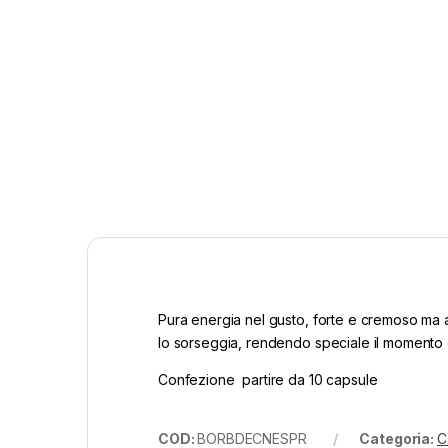
Pura energia nel gusto, forte e cremoso ma al
lo sorseggia, rendendo speciale il momento 
Confezione partire da 10 capsule
COD:
BORBDECNESPR
Categoria:
C