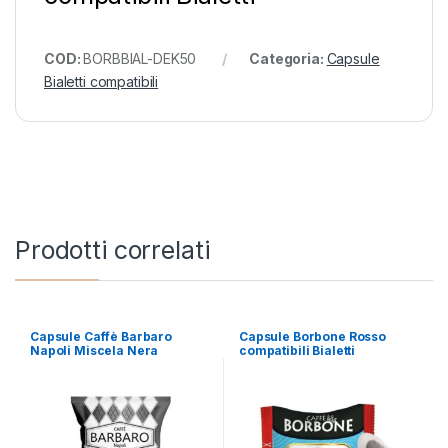
COD:
BORBBIAL-DEK50
Categoria:
Capsule
Bialetti compatibili
Prodotti correlati
Capsule Caffè Barbaro
Capsule Borbone Rosso
Napoli Miscela Nera
compatibili Bialetti
compatibili Bialetti