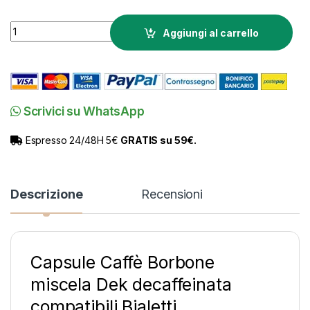
Capsule Borbone Decaffeinato compatibili Bialetti quantity
Aggiungi al carrello
Scrivici su WhatsApp
Espresso 24/48H 5€
GRATIS su 59€.
Descrizione
Recensioni
Capsule Caffè Borbone
miscela Dek decaffeinata
compatibili Bialetti