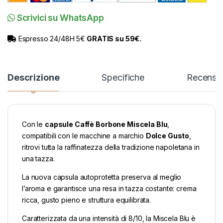
Scrivici su WhatsApp
Espresso 24/48H 5€
GRATIS su 59€.
Descrizione
Specifiche
Recensio
Con le
capsule Caffè Borbone Miscela Blu
,
compatibili con le macchine a marchio
Dolce Gusto
,
ritrovi tutta la raffinatezza della tradizione napoletana in
una tazza.
La nuova capsula autoprotetta preserva al meglio
l’aroma e garantisce una resa in tazza costante: crema
ricca, gusto pieno e struttura equilibrata.
Caratterizzata da una intensità di 8/10, la Miscela Blu è