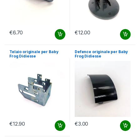
€
6.70
€
12.00
Telaio originale per Baby
Defence originale per Baby
Frog Didiesse
Frog Didiesse
€
12.90
€
3.00