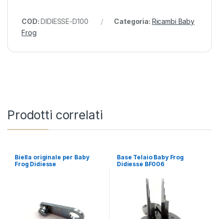
COD:
DIDIESSE-D100
Categoria:
Ricambi Baby
Frog
Prodotti correlati
Biella originale per Baby
Base Telaio Baby Frog
Frog Didiesse
Didiesse BF006